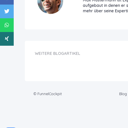
Max Mustermann ist Exp
aufgebaut in denen er s
mehr über seine Experti
WEITERE BLOGARTIKEL
© FunnelCockpit
Blog 